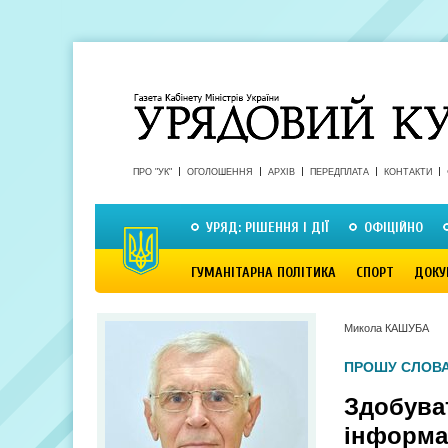
ПРО "УК"
ОГОЛОШЕННЯ
АРХІВ
ПЕРЕДПЛАТА
КОНТАКТИ
УРЯД: РІШЕННЯ І ДІЇ
ОФІЦІЙНО
ГУМАНІТАРНА ПОЛІТИКА
СПОРТ
ДОКУ
Микола КАШУБА
ПРОШУ СЛОВА
Здобува
інформа