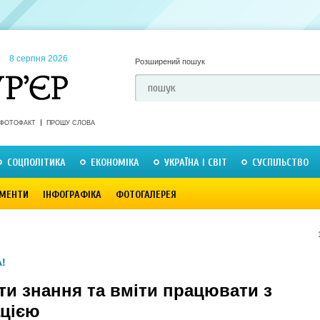
8 серпня 2026
Розширений пошук
ФОТОФАКТ
ПРОШУ СЛОВА
СОЦПОЛІТИКА
ЕКОНОМІКА
УКРАЇНА І СВІТ
СУСПІЛЬСТВО
МЕНТИ
ІНФОГРАФІКА
ФОТОГАЛЕРЕЯ
!
ти знання та вміти працювати з
цією