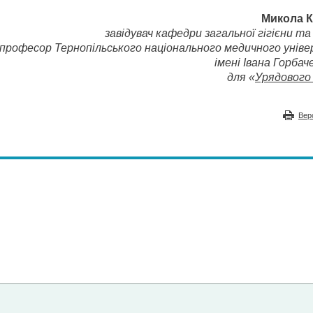
Микола 
завідувач кафедри загальної гігієни та 
професор Тернопільського національного медичного унів
імені Івана Горбач
для «
Урядового 
Вер