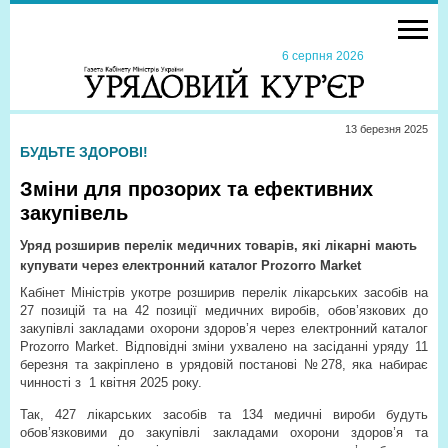
6 серпня 2026
13 березня 2025
БУДЬТЕ ЗДОРОВІ!
Зміни для прозорих та ефективних
закупівель
Уряд розширив перелік медичних товарів, які лікарні мають
купувати через електронний каталог Prozorro Market
Кабінет Міністрів укотре розширив перелік лікарських засобів на
27 позицій та на 42 позиції медичних виробів, обов’язкових до
закупівлі закладами охорони здоров’я через електронний каталог
Prozorro Market. Відповідні зміни ухвалено на засіданні уряду 11
березня та закріплено в урядовій постанові №278, яка набирає
чинності з
1 квітня 2025 року.
Так, 427 лікарських засобів та 134 медичні вироби будуть
обов’язковими до закупівлі закладами охорони здоров’я та