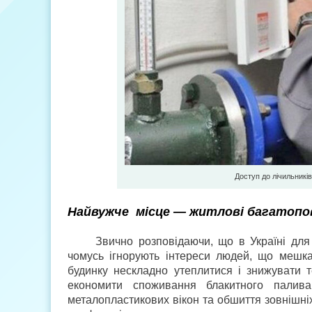
Доступ до лічильників
Найвужче місце — житлові багатопо
Звично розповідаючи, що в Україні для 
чомусь ігнорують інтереси людей, що мешка
будинку нескладно утеплитися і знижувати 
економити споживання блакитного палива.
металопластикових вікон та обшиття зовнішні