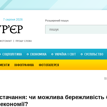
7 серпня 2026
Розширений пошук
ФОТОФАКТ
ПРОШУ СЛОВА
СОЦПОЛІТИКА
ЕКОНОМІКА
УКРАЇНА І СВІТ
СУСПІЛЬСТВО
МЕНТИ
ІНФОГРАФІКА
ФОТОГАЛЕРЕЯ
11
стачання: чи можлива бережливість 
 економії?