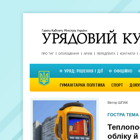
ПРО "УК"
ОГОЛОШЕННЯ
АРХІВ
ПЕРЕДПЛАТА
КОНТАКТИ
УРЯД: РІШЕННЯ І ДІЇ
ОФІЦІЙНО
ГУМАНІТАРНА ПОЛІТИКА
СПОРТ
ДОКУ
Віктор ШПАК
ГОСТРА ТЕМА
Теплопо
обліку й