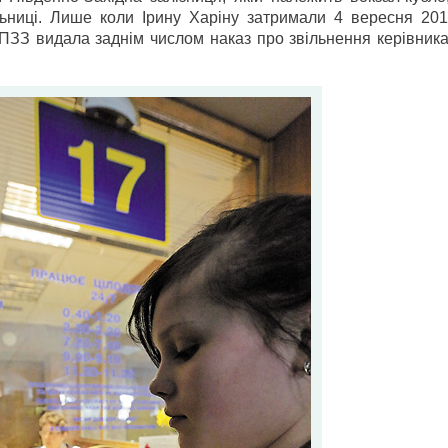
льниці. Лише коли Ірину Харіну затримали 4 вересня 201
ПЗЗ видала заднім числом наказ про звільнення керівника