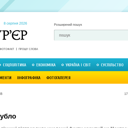
8 серпня 2026
Розширений пошук
ФОТОФАКТ
ПРОШУ СЛОВА
СОЦПОЛІТИКА
ЕКОНОМІКА
УКРАЇНА І СВІТ
СУСПІЛЬСТВО
МЕНТИ
ІНФОГРАФІКА
ФОТОГАЛЕРЕЯ
ОВ
17
кубло