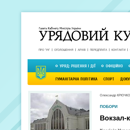
ПРО "УК"
ОГОЛОШЕННЯ
АРХІВ
ПЕРЕДПЛАТА
КОНТАКТИ
УРЯД: РІШЕННЯ І ДІЇ
ОФІЦІЙНО
ГУМАНІТАРНА ПОЛІТИКА
СПОРТ
ДОКУ
Олександр КРЮЧК
ПОБОРИ
Вокзал-