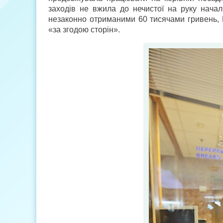
заходів не вжила до нечистої на руку нача
незаконно отриманими 60 тисячами гривень, 
«за згодою сторін».