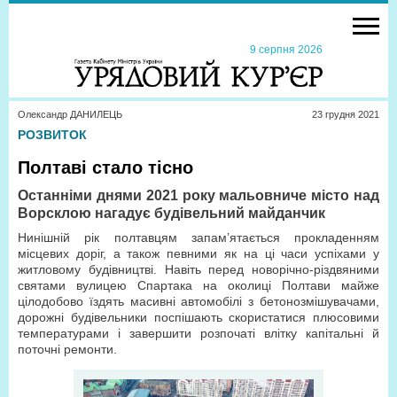
9 серпня 2026
Олександр ДАНИЛЕЦЬ
23 грудня 2021
РОЗВИТОК
Полтаві стало тісно
Останніми днями 2021 року мальовниче місто над
Ворсклою нагадує будівельний майданчик
Нинішній рік полтавцям запам’ятається прокладенням
місцевих доріг, а також певними як на ці часи успіхами у
житловому будівництві. Навіть перед новорічно-різдвяними
святами вулицею Спартака на околиці Полтави майже
цілодобово їздять масивні автомобілі з бетонозмішувачами,
дорожні будівельники поспішають скористатися плюсовими
температурами і завершити розпочаті влітку капітальні й
поточні ремонти.