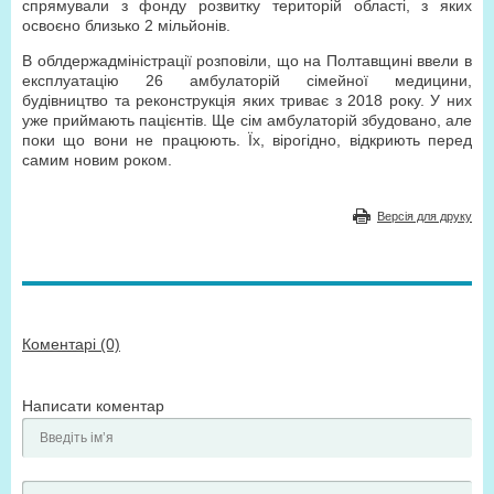
спрямували з фонду розвитку територій області, з яких
освоєно близько 2 мільйонів.
В облдержадміністрації розповіли, що на Полтавщині ввели в
експлуатацію 26 амбулаторій сімейної медицини,
будівництво та реконструкція яких триває з 2018 року. У них
уже приймають пацієнтів. Ще сім амбулаторій збудовано, але
поки що вони не працюють. Їх, вірогідно, відкриють перед
самим новим роком.
Версія для друку
Коментарі (0)
Написати коментар