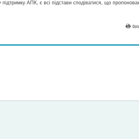
 підтримку АПК, є всі підстави сподіватися, що пропонова
Вер