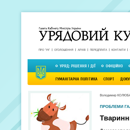
ПРО "УК"
ОГОЛОШЕННЯ
АРХІВ
ПЕРЕДПЛАТА
КОНТАКТИ
УРЯД: РІШЕННЯ І ДІЇ
ОФІЦІЙНО
ГУМАНІТАРНА ПОЛІТИКА
СПОРТ
ДОКУ
Володимир КОЛЮБ
ПРОБЛЕМИ ГА
Тваринн