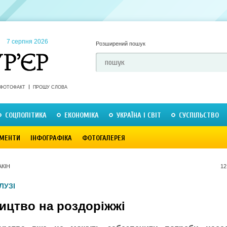
7 серпня 2026
Розширений пошук
ФОТОФАКТ
ПРОШУ СЛОВА
СОЦПОЛІТИКА
ЕКОНОМІКА
УКРАЇНА І СВІТ
СУСПІЛЬСТВО
МЕНТИ
ІНФОГРАФІКА
ФОТОГАЛЕРЕЯ
АКІН
12
ЛУЗІ
ицтво на роздоріжжі