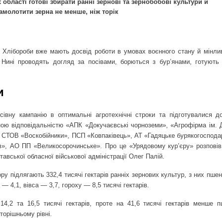
 області готові збирати ранні зернові та зернобобові культури й
амолотити зерна не менше, ніж торік
и. Хлібороби вже мають досвід роботи в умовах воєнного стану й мінлив
 Нині проводять догляд за посівами, борються з бур’янами, готують 
и
вну кампанію в оптимальні агротехнічні строки та підготувалися д
ою відповідальністю «АПК «Докучаєвські чорноземи», «Агрофірма ім. 
, СТОВ «Воскобійники», ПСП «Ковпаківець», АТ «Гадяцьке бурякогоспода
в», АО ПП «Великосорочинське». Про це «Урядовому кур’єру» розповів
вської обласної військової адміністрації Олег Палій.
у підлягають 332,4 тисячі гектарів ранніх зернових культур, з них пшен
— 4,1, вівса — 3,7, гороху — 8,5 тисячі гектарів.
4,2 та 16,5 тисячі гектарів, проте на 41,6 тисячі гектарів менше п
торішньому рівні.