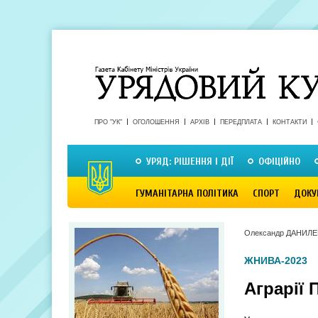
ПРО "УК"
ОГОЛОШЕННЯ
АРХІВ
ПЕРЕДПЛАТА
КОНТАКТИ
УРЯД: РІШЕННЯ І ДІЇ
ОФІЦІЙНО
ГУМАНІТАРНА ПОЛІТИКА
СПОРТ
ДОКУ
Олександр ДАНИЛ
ЖНИВА-2023
Аграрії 