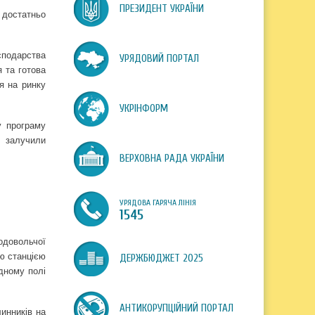
ПРЕЗИДЕНТ УКРАЇНИ
 достатньо
сподарства
УРЯДОВИЙ ПОРТАЛ
 та готова
я на ринку
УКРІНФОРМ
у програму
і залучили
ВЕРХОВНА РАДА УКРАЇНИ
УРЯДОВА ГАРЯЧА ЛІНІЯ
1545
одовольчої
ю станцією
ДЕРЖБЮДЖЕТ 2025
ідному полі
АНТИКОРУПЦІЙНИЙ ПОРТАЛ
инників на