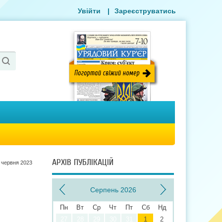
Увійти
|
Зареєструватись
АРХІВ ПУБЛІКАЦІЙ
 червня 2023
Серпень 2026
Пн
Вт
Ср
Чт
Пт
Сб
Нд
27
28
29
30
31
1
2