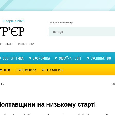
6 серпня 2026
Розширений пошук
ФОТОФАКТ
ПРОШУ СЛОВА
СОЦПОЛІТИКА
ЕКОНОМІКА
УКРАЇНА І СВІТ
СУСПІЛЬСТВО
МЕНТИ
ІНФОГРАФІКА
ФОТОГАЛЕРЕЯ
ЕЦЬ
28
Полтавщини на низькому старті