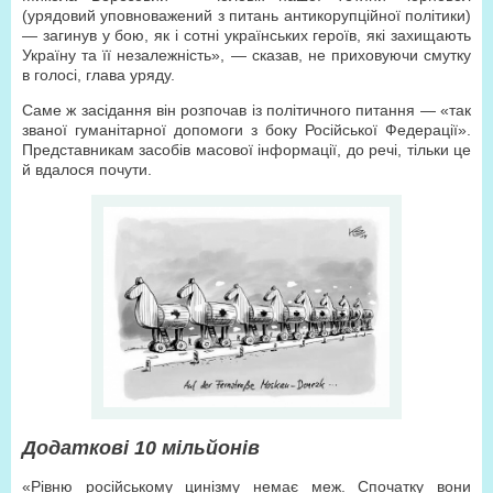
(урядовий уповноважений з питань антикорупційної політики)
— загинув у бою, як і сотні українських героїв, які захищають
Україну та її незалежність», — сказав, не приховуючи смутку
в голосі, глава уряду.
Саме ж засідання він розпочав із політичного питання — «так
званої гуманітарної допомоги з боку Російської Федерації».
Представникам засобів масової інформації, до речі, тільки це
й вдалося почути.
Додаткові 10 мільйонів
«Рівню російському цинізму немає меж. Спочатку вони