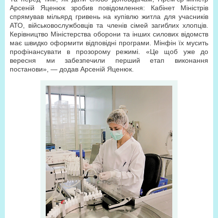
Арсеній Яценюк зробив повідомлення: Кабінет Міністрів
спрямував мільярд гривень на купівлю житла для учасників
АТО, військовослужбовців та членів сімей загиблих хлопців.
Керівництво Міністерства оборони та інших силових відомств
має швидко оформити відповідні програми. Мінфін їх мусить
профінансувати в прозорому режимі. «Це щоб уже до
вересня ми забезпечили перший етап виконання
постанови», — додав Арсеній Яценюк.