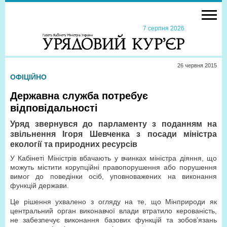
7 серпня 2026
26 червня 2015
ОФІЦІЙНО
Державна служба потребує
відповідальності
Уряд звернувся до парламенту з поданням на
звільнення Ігоря Шевченка з посади міністра
екології та природних ресурсів
У Кабінеті Міністрів вбачають у вчинках міністра діяння, що
можуть містити корупційні правопорушення або порушення
вимог до поведінки осіб, уповноважених на виконання
функцій держави.
Це рішення ухвалено з огляду на те, що Мінприроди як
центральний орган виконавчої влади втратило керованість,
не забезпечує виконання базових функцій та зобов’язань