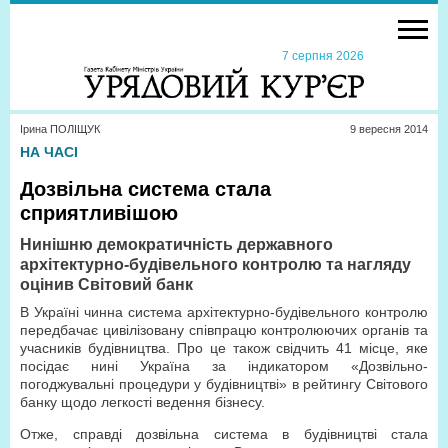
7 серпня 2026
Ірина ПОЛІЩУК
9 вересня 2014
НА ЧАСІ
Дозвільна система стала
сприятливішою
Нинішню демократичність державного
архітектурно-будівельного контролю та нагляду
оцінив Світовий банк
В Україні чинна система архітектурно-будівельного контролю
передбачає цивілізовану співпрацю контролюючих органів та
учасників будівництва. Про це також свідчить 41 місце, яке
посідає нині Україна за індикатором «Дозвільно-
погоджувальні процедури у будівництві» в рейтингу Світового
банку щодо легкості ведення бізнесу.
Отже, справді дозвільна система в будівництві стала