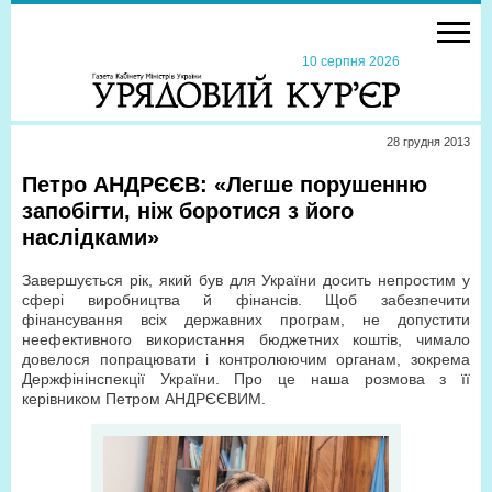
10 серпня 2026
28 грудня 2013
Петро АНДРЄЄВ: «Легше порушенню
запобігти, ніж боротися з його
наслідками»
Завершується рік, який був для України досить непростим у
сфері виробництва й фінансів. Щоб забезпечити
фінансування всіх державних програм, не допустити
неефективного використання бюджетних коштів, чимало
довелося попрацювати і контролюючим органам, зокрема
Держфінінспекції України. Про це наша розмова з її
керівником Петром АНДРЄЄВИМ.