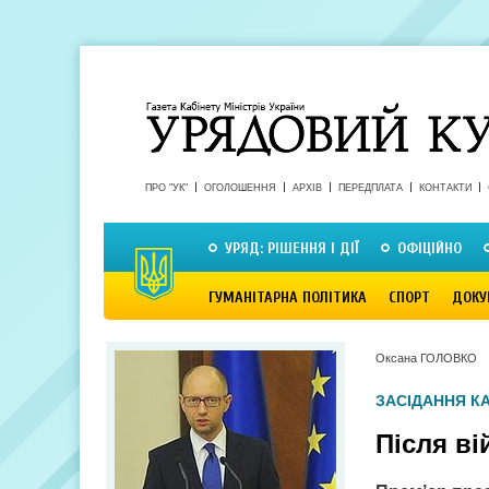
ПРО "УК"
ОГОЛОШЕННЯ
АРХІВ
ПЕРЕДПЛАТА
КОНТАКТИ
УРЯД: РІШЕННЯ І ДІЇ
ОФІЦІЙНО
ГУМАНІТАРНА ПОЛІТИКА
СПОРТ
ДОКУ
Оксана ГОЛОВКО
ЗАСІДАННЯ КА
Після ві