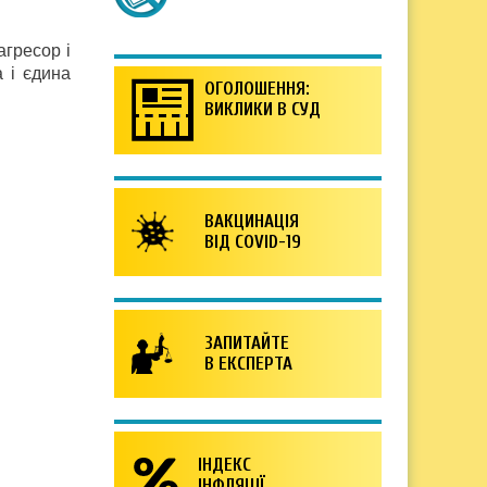
агресор і
 і єдина
ОГОЛОШЕННЯ:
ВИКЛИКИ В СУД
ВАКЦИНАЦІЯ
ВІД COVID-19
ЗАПИТАЙТЕ
В ЕКСПЕРТА
ІНДЕКС
ІНФЛЯЦІЇ