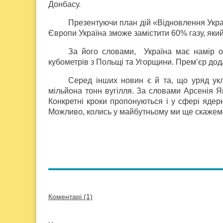
Донбасу.
Презентуючи план дій «Відновлення Укра
Європи Україна зможе замістити 60% газу, який
За його словами,
Україна має намір 
кубометрів з Польщі та Угорщини. Прем’єр дода
Серед інших новин є й та, що уряд ук
мільйона тонн вугілля. За словами Арсенія Я
Конкретні кроки пропонуються і у сфері ядер
Можливо, колись у майбутньому ми ще скажемо
Коментарі (1)