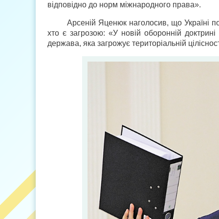
відповідно до норм міжнародного права».
Арсеній Яценюк наголосив, що Україні по
хто є загрозою: «У новій оборонній доктрині
держава, яка загрожує територіальній цілісност