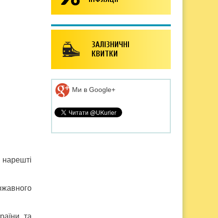
ЗАЛІЗНИЧНІ
КВИТКИ
Ми в Google+
 нарешті
ржавного
раїни та