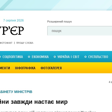
7 серпня 2026
Розширений пошук
ФОТОФАКТ
ПРОШУ СЛОВА
СОЦПОЛІТИКА
ЕКОНОМІКА
УКРАЇНА І СВІТ
СУСПІЛЬСТВО
МЕНТИ
ІНФОГРАФІКА
ФОТОГАЛЕРЕЯ
4 
БІНЕТУ МІНІСТРІВ
йни завжди настає мир