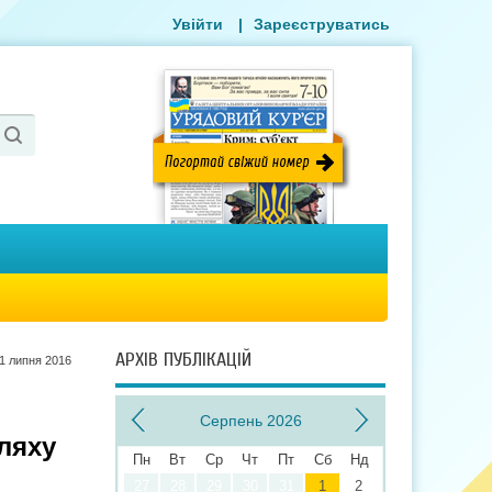
Увійти
|
Зареєструватись
АРХІВ ПУБЛІКАЦІЙ
1 липня 2016
Серпень 2026
ляху
Пн
Вт
Ср
Чт
Пт
Сб
Нд
27
28
29
30
31
1
2