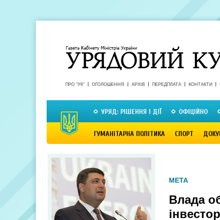
ПРО "УК"
ОГОЛОШЕННЯ
АРХІВ
ПЕРЕДПЛАТА
КОНТАКТИ
УРЯД: РІШЕННЯ І ДІЇ
ОФІЦІЙНО
ГУМАНІТАРНА ПОЛІТИКА
СПОРТ
ДОКУ
МЕТА
Влада об
інвестор