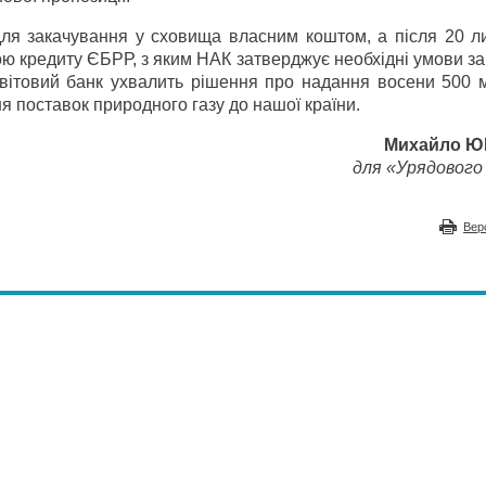
для закачування у сховища власним коштом, а після 20 л
ю кредиту ЄБРР, з яким НАК затверджує необхідні умови за
Світовий банк ухвалить рішення про надання восени 500 м
я поставок природного газу до нашої країни.
Михайло 
для «Урядового 
Вер