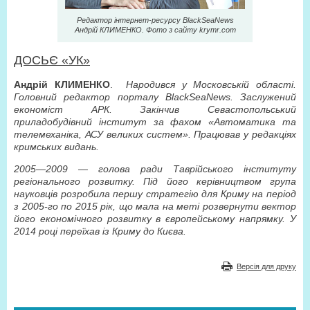
Редактор інтернет-ресурсу BlackSeaNews
Андрій КЛИМЕНКО. Фото з сайту krymr.com
ДОСЬЄ «УК»
Андрій КЛИМЕНКО
.
Народився у Московській області.
Головний редактор порталу BlackSeaNews. Заслужений
економіст АРК. Закінчив Севастопольський
приладобудівний інститут за фахом «Автоматика та
телемеханіка, АСУ великих систем». Працював у редакціях
кримських видань.
2005—2009 — голова ради Таврійського інституту
регіонального розвитку. Під його керівництвом група
науковців розробила першу стратегію для Криму на період
з 2005-го по 2015 рік, що мала на меті розвернути вектор
його економічного розвитку в європейському напрямку. У
2014 році переїхав із Криму до Києва.
Версія для друку