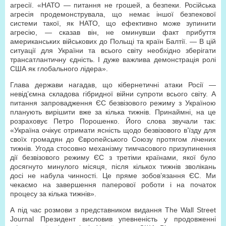
агресії. «НАТО — питання не грошей, а безпеки. Російська
агресія продемонструвала, що немає іншої безпекової
системи такої, як НАТО, що ефективно може зупинити
агресію, — сказав він, не оминувши факт прибуття
американських військових до Польщі та країн Балтії. — В цій
ситуації для України та всього світу необхідно зберігати
трансатлантичну єдність. І дуже важлива демонстрація ролі
США як глобального лідера».
Глава держави нагадав, що кібернетичні атаки Росії —
невід’ємна складова гібридної війни супроти всього світу. А
питання запровадження ЄС безвізового режиму з Україною
планують вирішити вже за кілька тижнів. Принаймні, на це
розраховує Петро Порошенко. Його слова звучали так:
«Україна очікує отримати ясність щодо безвізового в’їзду для
своїх громадян до Європейського Союзу протягом лічених
тижнів. Угода стосовно механізму тимчасового призупинення
дії безвізового режиму ЄС з третіми країнами, якої було
досягнуто минулого місяця, після кількох тижнів зволікань
досі не набула чинності. Це пряме зобов’язання ЄС. Ми
чекаємо на завершення паперової роботи і на початок
процесу за кілька тижнів».
А під час розмови з представником видання The Wall Street
Journal Президент висловив упевненість у продовженні