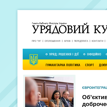
ПРО "УК"
ОГОЛОШЕННЯ
АРХІВ
ПЕРЕДПЛАТА
КОНТАКТИ
УРЯД: РІШЕННЯ І ДІЇ
ОФІЦІЙНО
ГУМАНІТАРНА ПОЛІТИКА
СПОРТ
ДОКУ
ЄВРОІНТЕГРАЦ
Об’єктив
доброче