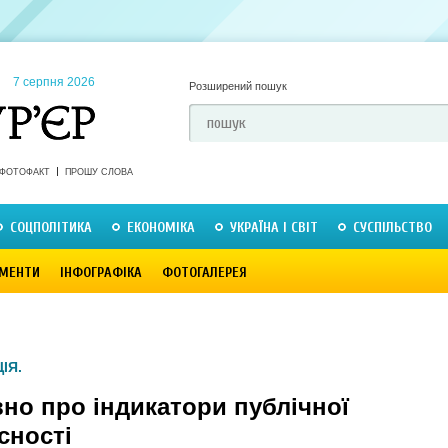
7 серпня 2026
Розширений пошук
ФОТОФАКТ
ПРОШУ СЛОВА
СОЦПОЛІТИКА
ЕКОНОМІКА
УКРАЇНА І СВІТ
СУСПІЛЬСТВО
МЕНТИ
ІНФОГРАФІКА
ФОТОГАЛЕРЕЯ
ІЯ.
но про індикатори публічної
сності