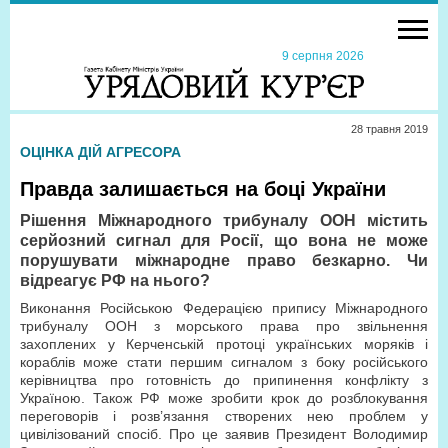
9 серпня 2026
28 травня 2019
ОЦІНКА ДІЙ АГРЕСОРА
Правда залишається на боці України
Рішення Міжнародного трибуналу ООН містить
серйозний сигнал для Росії, що вона не може
порушувати міжнародне право безкарно. Чи
відреагує РФ на нього?
Виконання Російською Федерацією припису Міжнародного
трибуналу ООН з морського права про звільнення
захоплених у Керченській протоці українських моряків і
кораблів може стати першим сигналом з боку російського
керівництва про готовність до припинення конфлікту з
Україною. Також РФ може зробити крок до розблокування
переговорів і розв’язання створених нею проблем у
цивілізований спосіб. Про це заявив Президент Володимир