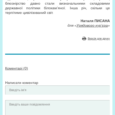
блюзнірство давно стали визначальними складовими
державної політики білокам’яної. Інша річ, скільки це
терпітиме цивілізований світ.
Наталя ПИСАНА
для «
Урядового кур’єра
»
Версія для друку
Коментарі (0)
Написати коментар