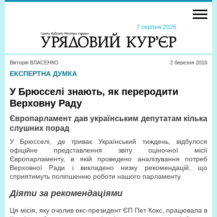
7 серпня 2026
Вікторія ВЛАСЕНКО
2 березня 2016
ЕКСПЕРТНА ДУМКА
У Брюсселі знають, як переродити
Верховну Раду
Європарламент дав українським депутатам кілька
слушних порад
У Брюсселі, де триває Український тиждень, відбулося
офіційне представлення звіту оціночної місії
Європарламенту, в якій проведено аналізування потреб
Верховної Ради і викладено низку рекомендацій, що
сприятимуть поліпшенню роботи нашого парламенту.
Діяти за рекомендаціями
Ця місія, яку очолив екс-президент ЄП Пет Кокс, працювала в