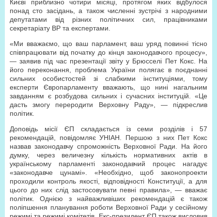
Києві приблизно чотири місяці, протягом яких відбулося
понад сто засідань, а також численні зустрічі з народними
депутатами від різних політичних сил, працівниками
секретаріату ВР та експертами.
«Ми вважаємо, що ваш парламент, ваш уряд повинні тісно
співпрацювати від початку до кінця законодавчого процесу»,
— заявив під час презентації звіту у Брюсселі Пет Кокс. На
його переконання, проблема України полягає в поєднанні
сильних особистостей зі слабкими інституціями, тому
експерти Європарламенту вважають, що нині нагальним
завданням є розбудова сильних і сучасних інституцій. «Це
дасть змогу переродити Верховну Раду», — підкреслив
політик.
Доповідь місії ЄП складається із семи розділів і 57
рекомендацій, повідомляє УНІАН. Першою з них Пет Кокс
назвав законодавчу спроможність Верховної Ради. На його
думку, через величезну кількість нормативних актів в
українському парламенті законодавчий процес нагадує
«законодавче цунамі». «Необхідно, щоб законопроекти
проходили контроль якості, відповідності Конституції, а для
цього до них слід застосовувати певні правила», — вважає
політик. Однією з найважливіших рекомендацій є також
поліпшення планування роботи Верховної Ради у сесійному
режимі та режимі комітетів. Екс-президент ЄП також висловив