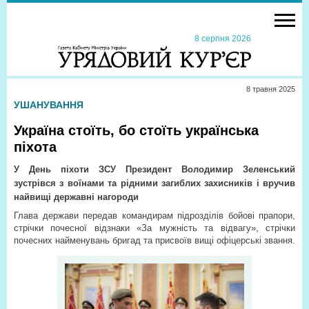
8 серпня 2026
8 травня 2025
УШАНУВАННЯ
Україна стоїть, бо стоїть українська
піхота
У День піхоти ЗСУ Президент Володимир Зеленський
зустрівся з воїнами та рідними загиблих захисників і вручив
найвищі державні нагороди
Глава держави передав командирам підрозділів бойові прапори,
стрічки почесної відзнаки «За мужність та відвагу», стрічки
почесних найменувань бригад та присвоїв вищі офіцерські звання.