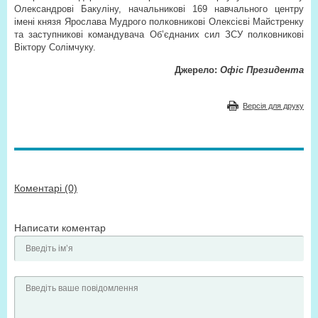
Олександрові Бакуліну, начальникові 169 навчального центру
імені князя Ярослава Мудрого полковникові Олексієві Майстренку
та заступникові командувача Об’єднаних сил ЗСУ полковникові
Віктору Солімчуку.
Джерело:
Офіс Президента
Версія для друку
Коментарі (0)
Написати коментар