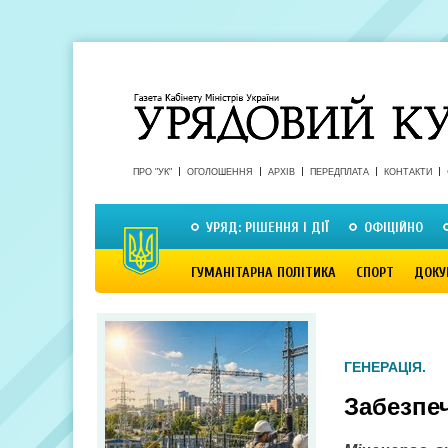
ПРО "УК"
ОГОЛОШЕННЯ
АРХІВ
ПЕРЕДПЛАТА
КОНТАКТИ
УРЯД: РІШЕННЯ І ДІЇ
ОФІЦІЙНО
ГУМАНІТАРНА ПОЛІТИКА
СПОРТ
ДОКУ
ГЕНЕРАЦІЯ.
Забезпеч