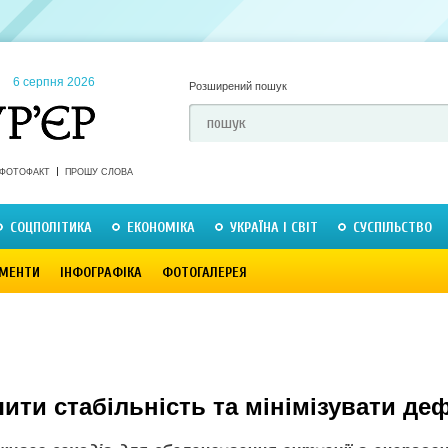
6 серпня 2026
Розширений пошук
ФОТОФАКТ
ПРОШУ СЛОВА
СОЦПОЛІТИКА
ЕКОНОМІКА
УКРАЇНА І СВІТ
СУСПІЛЬСТВО
МЕНТИ
ІНФОГРАФІКА
ФОТОГАЛЕРЕЯ
ити стабільність та мінімізувати де