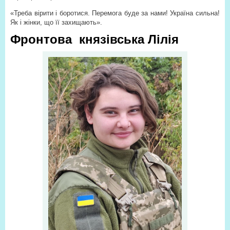
«Треба вірити і боротися. Перемога буде за нами! Україна сильна!
Як і жінки, що її захищають».
Фронтова князівська Лілія