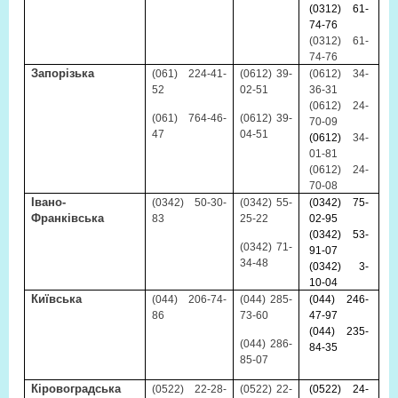
(0312) 61-
74-76
(0312) 61-
74-76
Запорізька
(061) 224-41-
(0612) 39-
(0612) 34-
52
02-51
36-31
(0612) 24-
(061) 764-46-
(0612) 39-
70-09
47
04-51
(0612)
34-
01-81
(0612) 24-
70-08
Івано-
(0342) 50-30-
(0342) 55-
(0342) 75-
Франківська
83
25-22
02-95
(0342) 53-
(0342) 71-
91-07
34-48
(0342) 3-
10-04
Київська
(044) 206-74-
(044) 285-
(044) 246-
86
73-60
47-97
(044) 235-
(044) 286-
84-35
85-07
Кіровоградська
(0522) 22-28-
(0522) 22-
(0522) 24-