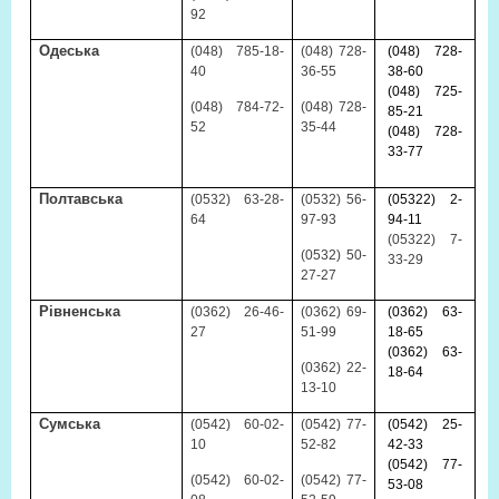
92
Одеська
(048) 785-18-
(048) 728-
(048) 728
-
40
36-55
38-60
(048) 725-
(048) 784-72-
(048) 728-
85-21
52
35-44
(048) 728-
33-77
Полтавська
(0532) 63-28-
(0532) 56-
(05322) 2-
64
97-93
94-11
(05322) 7-
(0532) 50-
33-29
27-27
Рівненська
(0362) 26-46-
(0362) 69-
(0362) 63-
27
51-99
18-65
(0362) 63-
(0362) 22-
18-64
13-10
Сумська
(0542) 60-02-
(0542) 77-
(0542) 25-
10
52-82
42-33
(0542) 77-
(0542) 60-02-
(0542) 77-
53-08