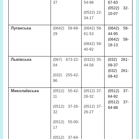
37
54-98
67-83
(0522) 32-
(0522) 22-
10-07
34-17
Луганська
(0642) 58-68-
(0642) 58-
(0642) 58-
29
61-53
44-95
(0642) 58-
(0642) 58-
18-13
40-92
Львівська
(067) 673-22-
(0322) 35-
(032) 261-
04
44-56
09-37
(032) 261-
(032) 255-42-
09-42
96
Миколаївська
(0512) 55-42-
(0512)
37-
(0512) 37-
11
26-32
64-92
(0512) 37-
(0512) 37-26-
(0512) 37-
64-88
32
26-27
(0512) 55-00-
17
(0512) 37-64-