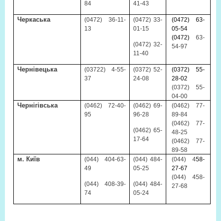
84
41-43
Черкаська
(0472) 36-11-
(0472) 33-
(0472) 63-
13
01-15
05-54
(0472)
63-
(0472) 32-
54-97
11-40
Чернівецька
(03722) 4-55-
(0372) 52-
(0372) 55-
37
24-08
28-02
(0372) 55-
04-00
Чернігівська
(0462) 72-40-
(0462) 69-
(0462) 77-
95
96-28
89-
84
(0462) 77-
(0462) 65-
48-25
17-64
(0462) 77-
89-58
м. Київ
(044) 404-63-
(044) 484-
(044) 4
58-
49
05-25
27-67
(044) 458-
(044) 408-39-
(044) 484-
27-68
74
05-24