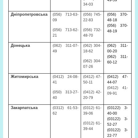
49-59
34-03
Дніпропетровська
(056) 713-63-
(056) 745-
(056) 370-
09
22-83
48-18
(056) 370-
(056) 713-62-
(056) 732-
48-19
21
48-70
Донецька
(062) 311-07-
(062) 304-
(062) 311-
49
18-62
00-20
(062) 311-
(062) 304-
60-12
07-26
Житомирська
(0412) 24-08-
(0412) 47-
(0412) 47-
41
50-11
44-07
(0412) 41-
(050) 313-27-
(0412) 42-
09-91
40
20-79
Закарпатська
(0312) 61-53-
(0312) 61-
(03122) 3-
62
39-06
40-00
(03122) 3-
(0312) 61-
52-27
39-44
(03122) 3-
22-77