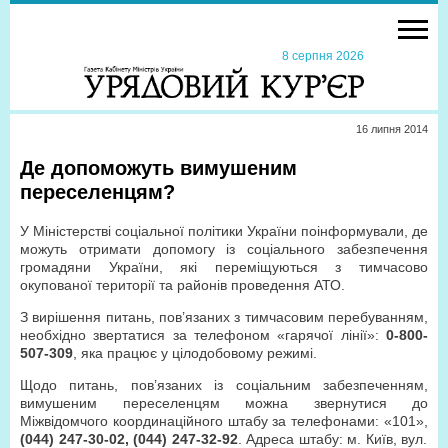
8 серпня 2026
16 липня 2014
Де допоможуть вимушеним
переселенцям?
У Міністерстві соціальної політики України поінформували, де
можуть отримати допомогу із соціального забезпечення
громадяни України, які переміщуються з тимчасово
окупованої території та районів проведення АТО.
З вирішення питань, пов’язаних з тимчасовим перебуванням,
необхідно звертатися за телефоном «гарячої лінії»:
0-800-
507-309
, яка працює у цілодобовому режимі.
Щодо питань, пов’язаних із соціальним забезпеченням,
вимушеним переселенцям можна звернутися до
Міжвідомчого координаційного штабу за телефонами: «101»,
(044) 247-30-02, (044) 247-32-92
. Адреса штабу: м. Київ, вул.