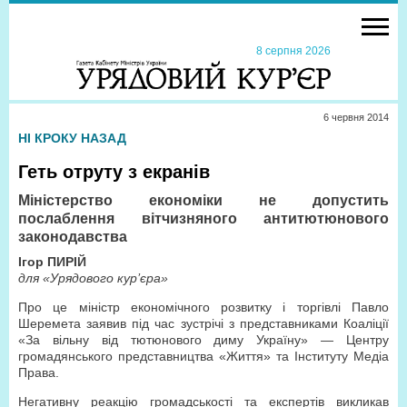
8 серпня 2026
6 червня 2014
НІ КРОКУ НАЗАД
Геть отруту з екранів
Міністерство економіки не допустить
послаблення вітчизняного антитютюнового
законодавства
Ігор ПИРІЙ
для «Урядового кур’єра»
Про це міністр економічного розвитку і торгівлі Павло
Шеремета заявив під час зустрічі з представниками Коаліції
«За вільну від тютюнового диму Україну» — Центру
громадянського представництва «Життя» та Інституту Медіа
Права.
Негативну реакцію громадськості та експертів викликав