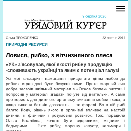
9 серпня 2026
Ольга ПРОКОПЕНКО
22 жовтня 2014
ПРИРОДНІ РЕСУРСИ
Ловися, рибко, з вітчизняного плеса
«УК» з’ясовував, якої якості рибну продукцію
-споживають українці та яким є потенціал галузі
Усі мої кількарічні намагання прищепити дітям любов до
рибних страв досі були безуспішними. Проте старший син
добре засвоїв шкільний матеріал з «Основ безпеки життя» і
попросив у матеріалі згадати почуте від вчительки. А саме
про користь для дитячого організму вживання мойви і хека, а
якщо кишеня батьків дозволить — то форелі. Бо в цій рибі
багато йоду, рівень якого в організмі впливає на настрій
дитини, її фізичний і розумовий розвиток. Тож, порадила
Ольга Віталіївна, хочете бути здоровими, міцними і
бадьорими — їжте рибку, морську капусту, кальмари і