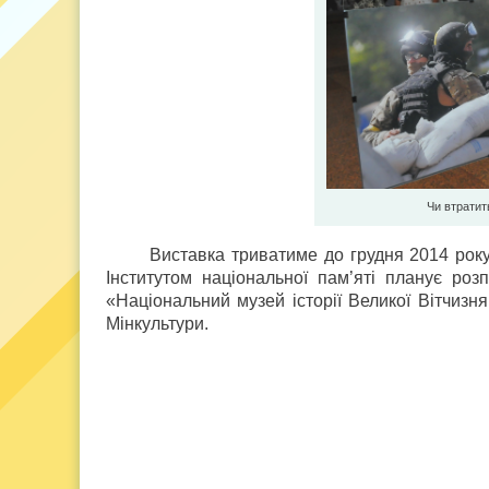
Чи втратит
Виставка триватиме до грудня 2014 року
Інститутом національної пам’яті планує ро
«Національний музей історії Великої Вітчизн
Мінкультури.