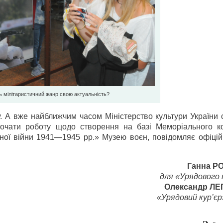
ь мілітаристичний жанр свою актуальність?
. А вже найближчим часом Міністерство культури України 
зпочати роботу щодо створення на базі Меморіального к
яної війни 1941—1945 рр.» Музею воєн, повідомляє офіцій
Ганна 
для «Урядового 
Олександр ЛЕ
«Урядовий кур’єр