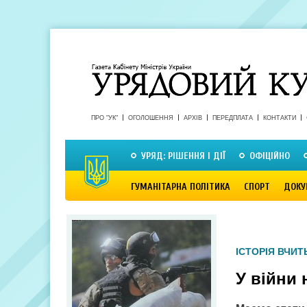
ПРО "УК"
ОГОЛОШЕННЯ
АРХІВ
ПЕРЕДПЛАТА
КОНТАКТИ
УРЯД: РІШЕННЯ І ДІЇ
ОФІЦІЙНО
ГУМАНІТАРНА ПОЛІТИКА
СПОРТ
ДОКУ
ІСТОРІЯ ВЧИТ
У війни