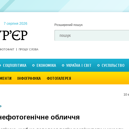
7 серпня 2026
Розширений пошук
ФОТОФАКТ
ПРОШУ СЛОВА
СОЦПОЛІТИКА
ЕКОНОМІКА
УКРАЇНА І СВІТ
СУСПІЛЬСТВО
МЕНТИ
ІНФОГРАФІКА
ФОТОГАЛЕРЕЯ
10 
Ь
 нефотогенічне обличчя