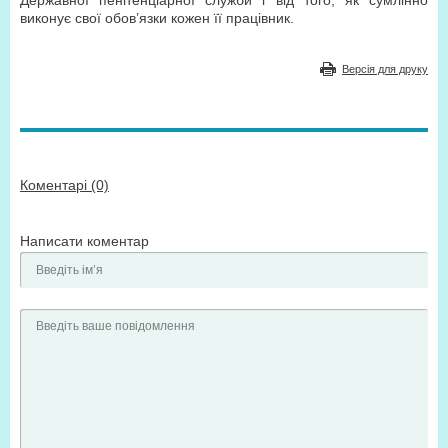
Державної пенітенціарної служби і від того, як сумлінно
виконує свої обов’язки кожен її працівник.
Версія для друку
Коментарі (0)
Написати коментар