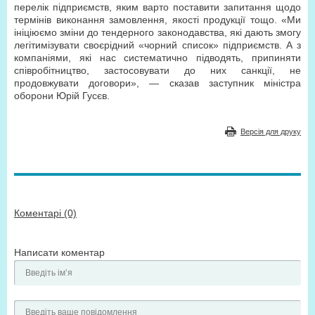
перелік підприємств, яким варто поставити запитання щодо
термінів виконання замовлення, якості продукції тощо. «Ми
ініціюємо зміни до тендерного законодавства, які дають змогу
легітимізувати своєрідний «чорний список» підприємств. А з
компаніями, які нас систематично підводять, припиняти
співробітництво, застосовувати до них санкції, не
продовжувати договори», — сказав заступник міністра
оборони Юрій Гусєв.
Версія для друку
Коментарі (0)
Написати коментар