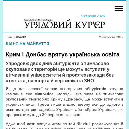
9 серпня 2026
Інна КОВАЛІВ
29 вересня 2017
ШАНС НА МАЙБУТТЯ
Крим і Донбас врятує українська освіта
Упродовж двох днів абітурієнти з тимчасово
окупованих територій ще можуть вступити у
вітчизняні університети й профтехзаклади без
атестата, паспорта й сертифіката ЗНО
Якщо для левової частки цьогорічних абітурієнтів вступна
кампанія вже відшуміла, молодь, яка живе на тимчасово
окупованих територіях Криму і Донбасу, ще може вступити в
українські виші. Треба лише вчасно звернутися до одного з
освітніх центрів «Донбас-Україна» або «Крим-Україна», які
працюватимуть до 30 вересня включно.
Адже щоб дати випускникам по той бік лінії розмежування й