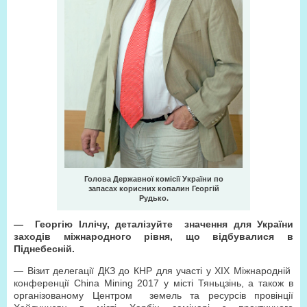
Голова Державної комісії України по
запасах корисних копалин Георгій
Рудько.
— Георгію Іллічу, деталізуйте значення для України
заходів міжнародного рівня, що відбувалися в
Піднебесній.
— Візит делегації ДКЗ до КНР для участі у XIX Міжнародній
конференції China Mining 2017 у місті Тяньцзінь, а також в
організованому Центром земель та ресурсів провінції