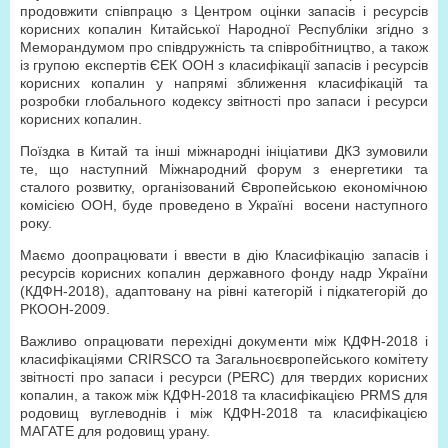
продовжити співпрацю з Центром оцінки запасів і ресурсів
корисних копалин Китайської Народної Республіки згідно з
Меморандумом про співдружність та співробітництво, а також
із групою експертів ЄЕК ООН з класифікації запасів і ресурсів
корисних копалин у напрямі зближення класифікацій та
розробки глобального кодексу звітності про запаси і ресурси
корисних копалин.
Поїздка в Китай та інші міжнародні ініціативи ДКЗ зумовили
те, що наступний Міжнародний форум з енергетики та
сталого розвитку, організований Європейською економічною
комісією ООН, буде проведено в Україні восени наступного
року.
Маємо доопрацювати і ввести в дію Класифікацію запасів і
ресурсів корисних копалин державного фонду надр України
(КДФН-2018), адаптовану на рівні категорій і підкатегорій до
РКООН-2009.
Важливо опрацювати перехідні документи між КДФН-2018 і
класифікаціями CRIRSCO та Загальноєвропейського комітету
звітності про запаси і ресурси (PERC) для твердих корисних
копалин, а також між КДФН-2018 та класифікацією PRMS для
родовищ вуглеводнів і між КДФН-2018 та класифікацією
МАГАТЕ для родовищ урану.