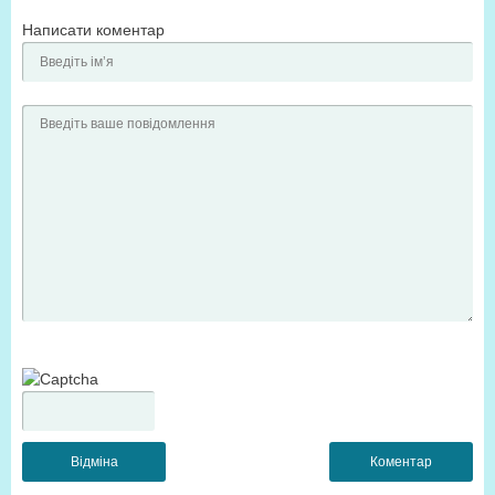
Написати коментар