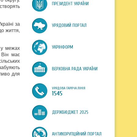
ПРЕЗИДЕНТ УКРАЇНИ
 створять
країні за
УРЯДОВИЙ ПОРТАЛ
до життя,
УКРІНФОРМ
 у межах
 Він має
ільських
забуяють
ВЕРХОВНА РАДА УКРАЇНИ
аливо для
УРЯДОВА ГАРЯЧА ЛІНІЯ
1545
ДЕРЖБЮДЖЕТ 2025
АНТИКОРУПЦІЙНИЙ ПОРТАЛ