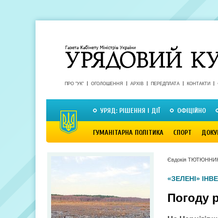
ПРО "УК"
ОГОЛОШЕННЯ
АРХІВ
ПЕРЕДПЛАТА
КОНТАКТИ
УРЯД: РІШЕННЯ І ДІЇ
ОФІЦІЙНО
ГУМАНІТАРНА ПОЛІТИКА
СПОРТ
ДОКУ
Євдокія ТЮТЮННИ
«ЗЕЛЕНІ» ІНВЕ
Погоду 