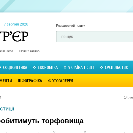
7 серпня 2026
Розширений пошук
ФОТОФАКТ
ПРОШУ СЛОВА
СОЦПОЛІТИКА
ЕКОНОМІКА
УКРАЇНА І СВІТ
СУСПІЛЬСТВО
МЕНТИ
ІНФОГРАФІКА
ФОТОГАЛЕРЕЯ
К
14 ли
СТИЦІЇ
робитимуть торфовища