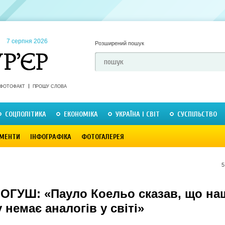
7 серпня 2026
Розширений пошук
ФОТОФАКТ
ПРОШУ СЛОВА
СОЦПОЛІТИКА
ЕКОНОМІКА
УКРАЇНА І СВІТ
СУСПІЛЬСТВО
МЕНТИ
ІНФОГРАФІКА
ФОТОГАЛЕРЕЯ
5
ЛОГУШ: «Пауло Коельо сказав, що н
 немає аналогів у світі»