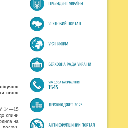
ПРЕЗИДЕНТ УКРАЇНИ
УРЯДОВИЙ ПОРТАЛ
УКРІНФОРМ
ВЕРХОВНА РАДА УКРАЇНИ
УРЯДОВА ГАРЯЧА ЛІНІЯ
сліпучою
1545
сти свою
ДЕРЖБЮДЖЕТ 2025
 У 14—15
 до спини
ходила на
АНТИКОРУПЦІЙНИЙ ПОРТАЛ
 подрузі