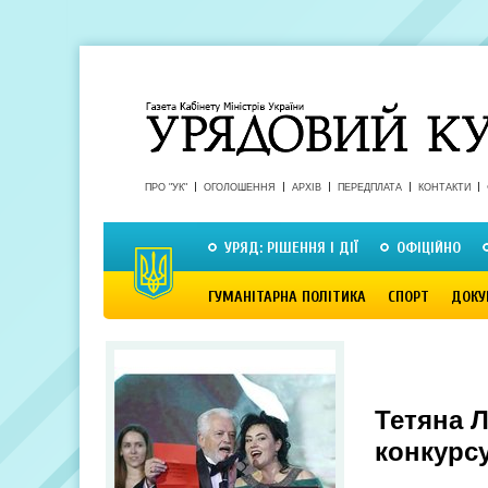
ПРО "УК"
ОГОЛОШЕННЯ
АРХІВ
ПЕРЕДПЛАТА
КОНТАКТИ
УРЯД: РІШЕННЯ І ДІЇ
ОФІЦІЙНО
ГУМАНІТАРНА ПОЛІТИКА
СПОРТ
ДОКУ
Тетяна 
конкурсу