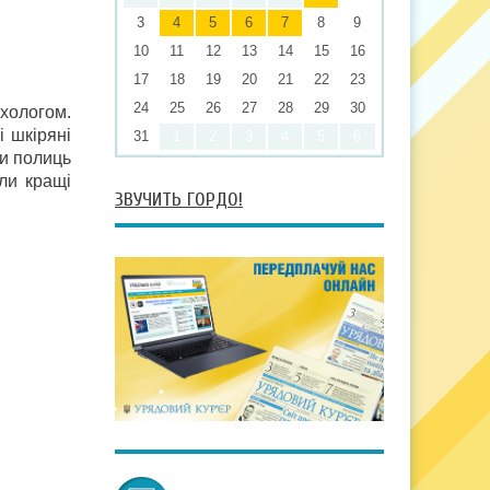
3
4
5
6
7
8
9
10
11
12
13
14
15
16
17
18
19
20
21
22
23
24
25
26
27
28
29
30
ихологом.
і шкіряні
31
1
2
3
4
5
6
ми полиць
ли кращі
ЗВУЧИТЬ ГОРДО!