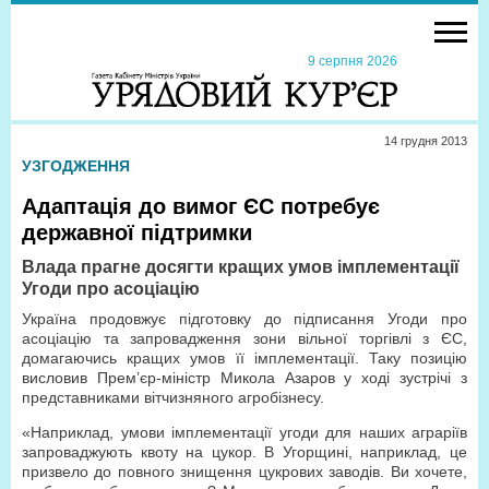
9 серпня 2026
14 грудня 2013
УЗГОДЖЕННЯ
Адаптація до вимог ЄС потребує
державної підтримки
Влада прагне досягти кращих умов імплементації
Угоди про асоціацію
Україна продовжує підготовку до підписання Угоди про
асоціацію та запровадження зони вільної торгівлі з ЄС,
домагаючись кращих умов її імплементації. Таку позицію
висловив Прем’єр-міністр Микола Азаров у ході зустрічі з
представниками вітчизняного агробізнесу.
«Наприклад, умови імплементації угоди для наших аграріїв
запроваджують квоту на цукор. В Угорщині, наприклад, це
призвело до повного знищення цукрових заводів. Ви хочете,