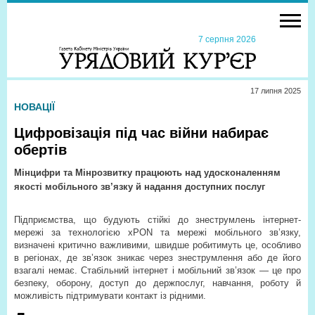
7 серпня 2026
17 липня 2025
НОВАЦІЇ
Цифровізація під час війни набирає
обертів
Мінцифри та Мінрозвитку працюють над удосконаленням
якості мобільного зв’язку й надання доступних послуг
Підприємства, що будують стійкі до знеструмлень інтернет-
мережі за технологією xPON та мережі мобільного зв’язку,
визначені критично важливими, швидше робитимуть це, особливо
в регіонах, де зв’язок зникає через знеструмлення або де його
взагалі немає. Стабільний інтернет і мобільний зв’язок — це про
безпеку, оборону, доступ до держпослуг, навчання, роботу й
можливість підтримувати контакт із рідними.