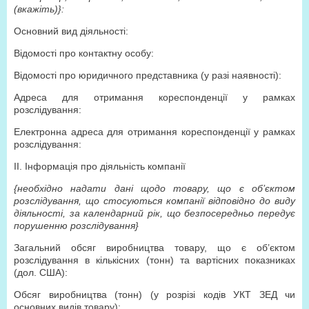
(вкажіть)}:
Основний вид діяльності:
Відомості про контактну особу:
Відомості про юридичного представника (у разі наявності):
Адреса для отримання кореспонденції у рамках
розслідування:
Електронна адреса для отримання кореспонденції у рамках
розслідування:
ІІ. Інформація про діяльність компанії
{необхідно надати дані щодо товару, що є об’єктом
розслідування, що стосуються компанії відповідно до виду
діяльності, за календарний рік, що безпосередньо передує
порушенню розслідування}
Загальний обсяг виробництва товару, що є об’єктом
розслідування в кількісних (тонн) та вартісних показниках
(дол. США):
Обсяг виробництва (тонн) (у розрізі кодів УКТ ЗЕД чи
основних видів товару):