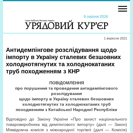
9 серпня 2026
1 вересня 2021
Антидемпінгове розслідування щодо
імпорту в Україну сталевих безшовних
холоднотягнутих та холоднокатаних
труб походженням з КНР
ПОВІДОМЛЕННЯ
про порушення та проведення антидемпінгового
розслідування
щодо імпорту в Україну сталевих безшовних
холоднотягнутих та холоднокатаних труб
походженням з Китайської Народної Республіки
Відповідно до Закону України «Про захист національного
товаровиробника від демпінгового імпорту» (далі — Закон)
Міжвідомча комісія з міжнародної торгівлі (далі — Комісія)