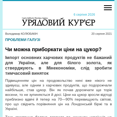
6 серпня 2026
Володимир КОЛЮБАКІН
20 серпня 2021
ПРОБЛЕМИ ГАЛУЗІ
Чи можна приборкати ціни на цукор?
Імпорт основних харчових продуктів не бажаний
для України, але для білого золота, як
стверджують в Мінекономіки, слід зробити
тимчасовий виняток
Підвищенням цін на продовольство нині вже нікого не
здивуєш, але одним з харчових продуктів, що подорожчали
найбільше, став цукор. Він як почав дорожчати ще торік
восени, то не зупиняється й досі. Ціни на цукор зросли відтоді
приблизно вдвічі й тепер на 70—90% перевищують світові,
про що свідчить порівняння цін на Лондонській біржі та в
Україні.