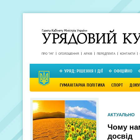
ПРО "УК"
ОГОЛОШЕННЯ
АРХІВ
ПЕРЕДПЛАТА
КОНТАКТИ
УРЯД: РІШЕННЯ І ДІЇ
ОФІЦІЙНО
ГУМАНІТАРНА ПОЛІТИКА
СПОРТ
ДОКУ
АКТУАЛЬНО
Чому на
досвід