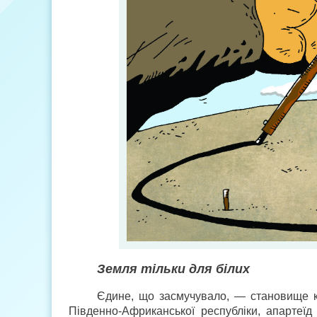
Земля тільки для білих
Єдине, що засмучувало, — становище кор
Південно-Африканської республіки, апартеї