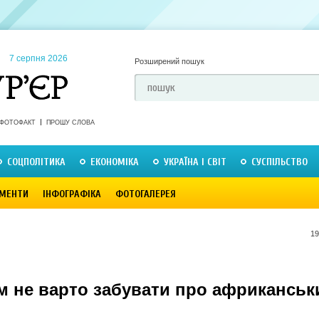
7 серпня 2026
Розширений пошук
ФОТОФАКТ
ПРОШУ СЛОВА
СОЦПОЛІТИКА
ЕКОНОМІКА
УКРАЇНА І СВІТ
СУСПІЛЬСТВО
МЕНТИ
ІНФОГРАФІКА
ФОТОГАЛЕРЕЯ
19
м не варто забувати про африканськ