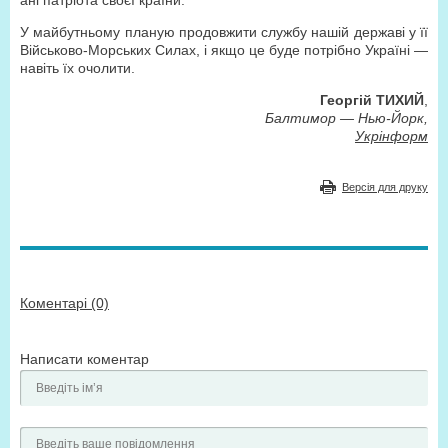
ані патріота своєї країни.
У майбутньому планую продовжити службу нашій державі у її
Військово-Морських Силах, і якщо це буде потрібно Україні —
навіть їх очолити.
Георгій ТИХИЙ
,
Балтимор — Нью-Йорк,
Укрінформ
Версія для друку
Коментарі (0)
Написати коментар