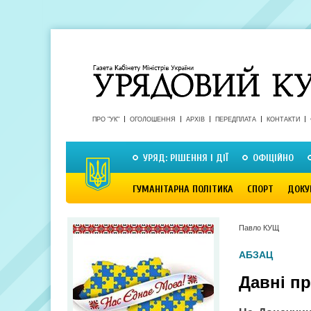
ПРО "УК"
ОГОЛОШЕННЯ
АРХІВ
ПЕРЕДПЛАТА
КОНТАКТИ
УРЯД: РІШЕННЯ І ДІЇ
ОФІЦІЙНО
ГУМАНІТАРНА ПОЛІТИКА
СПОРТ
ДОКУ
Павло КУЩ
АБЗАЦ
Давні п