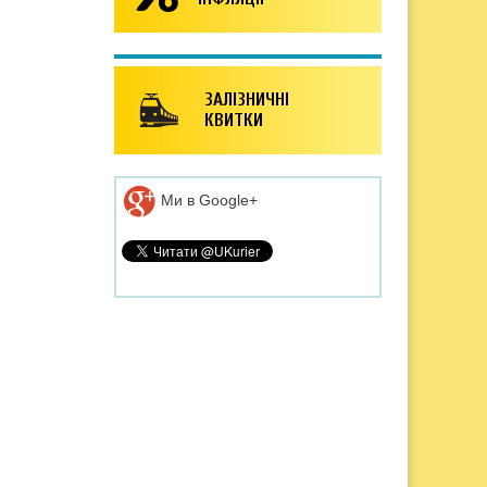
ЗАЛІЗНИЧНІ
КВИТКИ
Ми в Google+