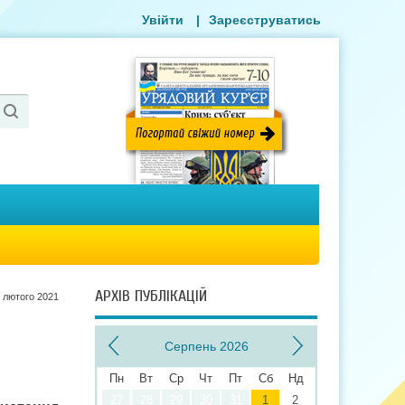
Увійти
|
Зареєструватись
АРХІВ ПУБЛІКАЦІЙ
 лютого 2021
Серпень 2026
Пн
Вт
Ср
Чт
Пт
Сб
Нд
27
28
29
30
31
1
2