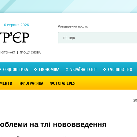
6 серпня 2026
Розширений пошук
ФОТОФАКТ
ПРОШУ СЛОВА
СОЦПОЛІТИКА
ЕКОНОМІКА
УКРАЇНА І СВІТ
СУСПІЛЬСТВО
МЕНТИ
ІНФОГРАФІКА
ФОТОГАЛЕРЕЯ
20
роблеми на тлі нововведення