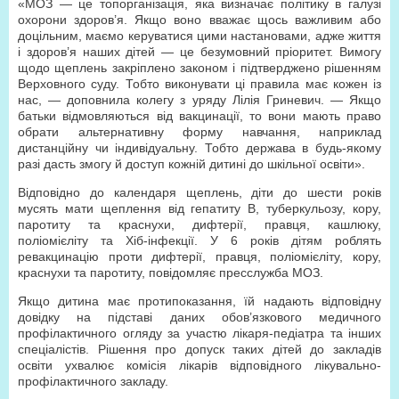
«МОЗ — це топорганізація, яка визначає політику в галузі
охорони здоров’я. Якщо воно вважає щось важливим або
доцільним, маємо керуватися цими настановами, адже життя
і здоров’я наших дітей — це безумовний пріоритет. Вимогу
щодо щеплень закріплено законом і підтверджено рішенням
Верховного суду. Тобто виконувати ці правила має кожен із
нас, — доповнила колегу з уряду Лілія Гриневич. — Якщо
батьки відмовляються від вакцинації, то вони мають право
обрати альтернативну форму навчання, наприклад
дистанційну чи індивідуальну. Тобто держава в будь-якому
разі дасть змогу й доступ кожній дитині до шкільної освіти».
Відповідно до календаря щеплень, діти до шести років
мусять мати щеплення від гепатиту В, туберкульозу, кору,
паротиту та краснухи, дифтерії, правця, кашлюку,
поліомієліту та Хіб-інфекції. У 6 років дітям роблять
ревакцинацію проти дифтерії, правця, поліомієліту, кору,
краснухи та паротиту, повідомляє пресслужба МОЗ.
Якщо дитина має протипоказання, їй надають відповідну
довідку на підставі даних обов’язкового медичного
профілактичного огляду за участю лікаря-педіатра та інших
спеціалістів. Рішення про допуск таких дітей до закладів
освіти ухвалює комісія лікарів відповідного лікувально-
профілактичного закладу.