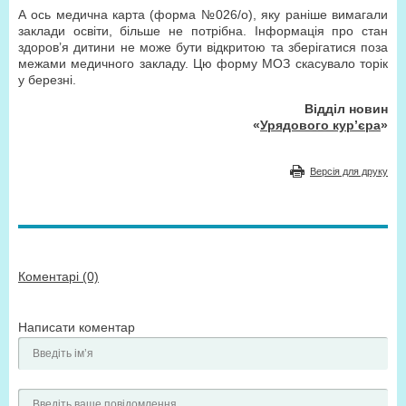
А ось медична карта (форма №026/о), яку раніше вимагали
заклади освіти, більше не потрібна. Інформація про стан
здоров’я дитини не може бути відкритою та зберігатися поза
межами медичного закладу. Цю форму МОЗ скасувало торік
у березні.
Відділ новин
«
Урядового кур’єра
»
Версія для друку
Коментарі (0)
Написати коментар