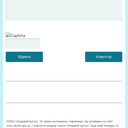
©2012 «Урядовий кур’єр». Усі права застережено. Інформація, яку розміщено на сайті
www.ukurier.gov.ua, є власністю редакції газети «Урядовий кур'єр». Будь-який передрук чи