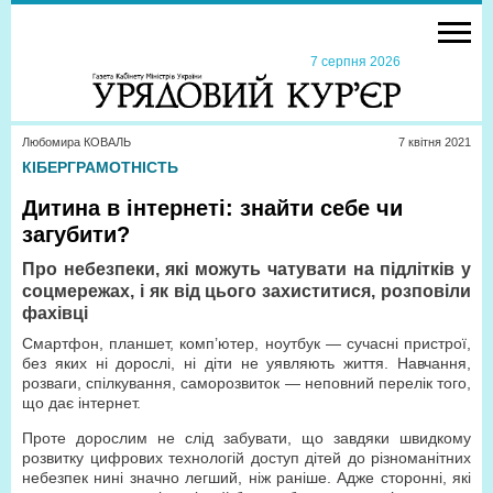
7 серпня 2026
Любомира КОВАЛЬ
7 квiтня 2021
КІБЕРГРАМОТНІСТЬ
Дитина в інтернеті: знайти себе чи
загубити?
Про небезпеки, які можуть чатувати на підлітків у
соцмережах, і як від цього захиститися, розповіли
фахівці
Смартфон, планшет, комп’ютер, ноутбук — сучасні пристрої,
без яких ні дорослі, ні діти не уявляють життя. Навчання,
розваги, спілкування, саморозвиток — неповний перелік того,
що дає інтернет.
Проте дорослим не слід забувати, що завдяки швидкому
розвитку цифрових технологій доступ дітей до різноманітних
небезпек нині значно легший, ніж раніше. Адже сторонні, які