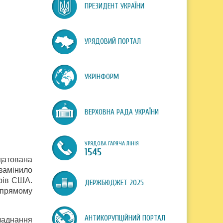
ПРЕЗИДЕНТ УКРАЇНИ
УРЯДОВИЙ ПОРТАЛ
УКРІНФОРМ
ВЕРХОВНА РАДА УКРАЇНИ
УРЯДОВА ГАРЯЧА ЛІНІЯ
1545
 датована
 замінило
арів США.
ДЕРЖБЮДЖЕТ 2025
у прямому
АНТИКОРУПЦІЙНИЙ ПОРТАЛ
ладнання