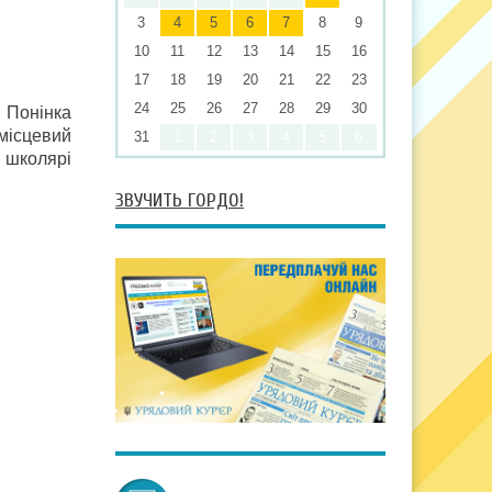
3
4
5
6
7
8
9
10
11
12
13
14
15
16
17
18
19
20
21
22
23
24
25
26
27
28
29
30
 Понінка
місцевий
31
1
2
3
4
5
6
і школярі
ЗВУЧИТЬ ГОРДО!