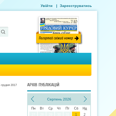
Увійти
|
Зареєструватись
АРХІВ ПУБЛІКАЦІЙ
 грудня 2017
Серпень 2026
Пн
Вт
Ср
Чт
Пт
Сб
Нд
27
28
29
30
31
1
2