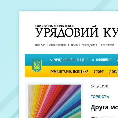
ПРО "УК"
ОГОЛОШЕННЯ
АРХІВ
ПЕРЕДПЛАТА
КОНТАКТИ
УРЯД: РІШЕННЯ І ДІЇ
ОФІЦІЙНО
ГУМАНІТАРНА ПОЛІТИКА
СПОРТ
ДОКУ
Віктор ШПАК
ГОРДІСТЬ
Друга мо