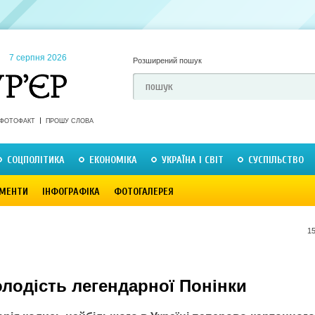
7 серпня 2026
Розширений пошук
ФОТОФАКТ
ПРОШУ СЛОВА
СОЦПОЛІТИКА
ЕКОНОМІКА
УКРАЇНА І СВІТ
СУСПІЛЬСТВО
МЕНТИ
ІНФОГРАФІКА
ФОТОГАЛЕРЕЯ
15
лодість легендарної Понінки