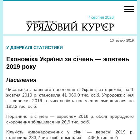
7 серпня 2026
13 грудня 2019
У ДЗЕРКАЛІ СТАТИСТИКИ
Економіка України за січень — жовтень
2019 року
Населення
Чисельність наявного населення в Україні, за оцінкою, на 1
жовтня 2019 р. становила 41 960,0 тис. осіб. Упродовж січня
— вересня 2019 р. чисельність населення зменшилася на
193,2 тис. осіб.
Порівняно із січнем — вереснем 2018 р. обсяг природного
скорочення збільшився на 26,9 тис. осіб.
Кількість живонароджених у січні — вересні 2019 р.
становила 233,2 тис. осіб, померлих — 436,5 тис. осіб.