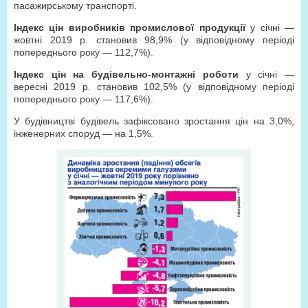
пасажирському транспорті.
Індекс цін виробників промислової продукції
у січні —
жовтні 2019 р. становив 98,9% (у відповідному періоді
попереднього року — 112,7%).
Індекс цін на будівельно-монтажні роботи
у січні —
вересні 2019 р. становив 102,5% (у відповідному періоді
попереднього року — 117,6%).
У будівництві будівель зафіксовано зростання цін на 3,0%,
інженерних споруд — на 1,5%.