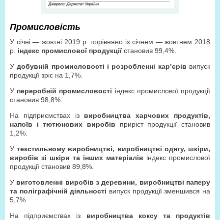
Промисловість
У січні — жовтні 2019 р. порівняно із січнем — жовтнем 2018
р.
індекс промислової продукції
становив 99,4%.
У
добувній промисловості і розробленні кар’єрів
випуск
продукції зріс на 1,7%.
У
переробній промисловості
індекс промислової продукції
становив 98,8%.
На підприємствах із
виробництва харчових продуктів,
напоїв і тютюнових виробів
приріст продукції становив
1,2%.
У
текстильному виробництві, виробництві одягу, шкіри,
виробів зі шкіри та інших матеріалів
індекс промислової
продукції становив 89,8%.
У
виготовленні виробів з деревини, виробництві паперу
та поліграфічній діяльності
випуск продукції зменшився на
5,7%.
На підприємствах із
виробництва коксу та продуктів