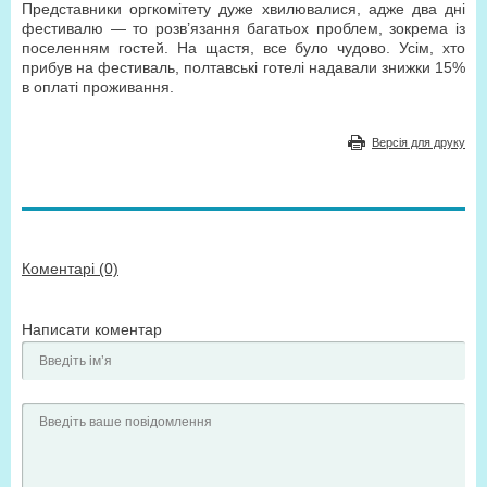
Представники оргкомітету дуже хвилювалися, адже два дні
фестивалю — то розв’язання багатьох проблем, зокрема із
поселенням гостей. На щастя, все було чудово. Усім, хто
прибув на фестиваль, полтавські готелі надавали знижки 15%
в оплаті проживання.
Версія для друку
Коментарі (0)
Написати коментар