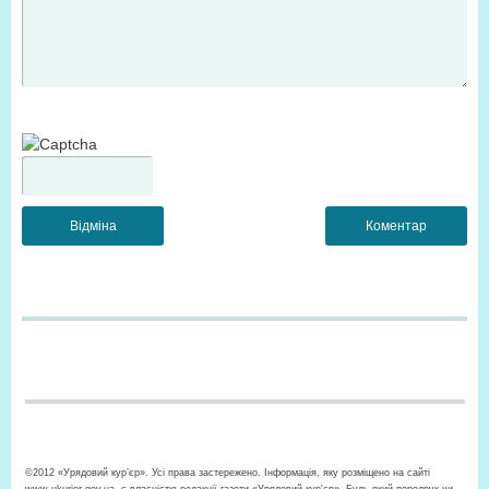
©2012 «Урядовий кур’єр». Усі права застережено. Інформація, яку розміщено на сайті