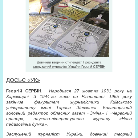
Довічний творчий стипендіат Президента
заслужений журналіст України Георгій СЕРБІН
ДОСЬЄ «УК»
Георгій СЕРБІН.
Народився 27 жовтня 1931 року на
Харківщині. З 1944-го живе на Рівненщині. 1955 року
закінчив факультет журналістики Київського
університету імені Тараса Шевченка. Багаторічний
головний редактор обласних газет «Зміна» і «Червоний
прапор», науково-літературного журналу «Нова
педагогічна думка».
Заслужений журналіст України, довічний творчий