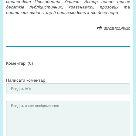
стипендіат Президента України. Автор понад трьох
десятків публіцистичних, краєзнавчих, прозових та
поетичних видань, що й нині виходять з-під його пера.
Версія для друку
Коментарі (0)
Написати коментар