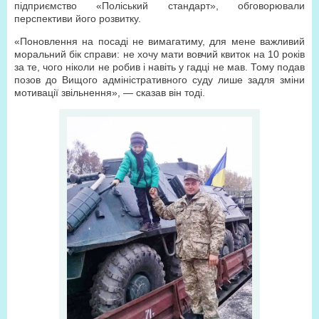
підприємство «Поліський стандарт», обговорювали
перспективи його розвитку.
«Поновлення на посаді не вимагатиму, для мене важливий
моральний бік справи: не хочу мати вовчий квиток на 10 років
за те, чого ніколи не робив і навіть у гадці не мав. Тому подав
позов до Вищого адміністративного суду лише задля зміни
мотивації звільнення», — сказав він тоді.