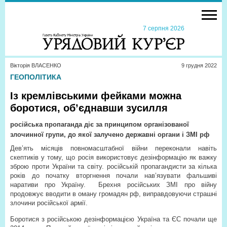
7 серпня 2026
Вікторія ВЛАСЕНКО
9 грудня 2022
ГЕОПОЛІТИКА
Із кремлівськими фейками можна
боротися, об’єднавши зусилля
російська пропаганда діє за принципом організованої
злочинної групи, до якої залучено державні органи і ЗМІ рф
Дев’ять місяців повномасштабної війни переконали навіть
скептиків у тому, що росія використовує дезінформацію як важку
зброю проти України та світу. російській пропагандисти за кілька
років до початку вторгнення почали нав’язувати фальшиві
наративи про Україну.
Брехня російських ЗМІ про війну
продовжує вводити в оману громадян рф, виправдовуючи страшні
злочини російської армії.
Боротися з російською дезінформацією Україна та ЄС почали ще