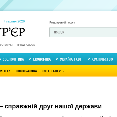
7 серпня 2026
Розширений пошук
ФОТОФАКТ
ПРОШУ СЛОВА
СОЦПОЛІТИКА
ЕКОНОМІКА
УКРАЇНА І СВІТ
СУСПІЛЬСТВО
МЕНТИ
ІНФОГРАФІКА
ФОТОГАЛЕРЕЯ
— справжній друг нашої держави