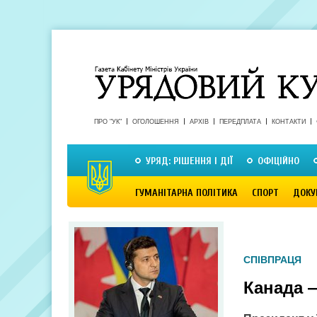
ПРО "УК"
ОГОЛОШЕННЯ
АРХІВ
ПЕРЕДПЛАТА
КОНТАКТИ
УРЯД: РІШЕННЯ І ДІЇ
ОФІЦІЙНО
ГУМАНІТАРНА ПОЛІТИКА
СПОРТ
ДОКУ
СПІВПРАЦЯ
Канада 