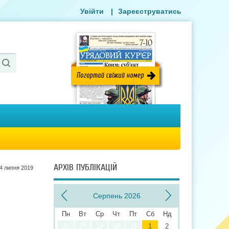
Увійти
|
Зареєструватись
АРХІВ ПУБЛІКАЦІЙ
4 липня 2019
Серпень 2026
Пн
Вт
Ср
Чт
Пт
Сб
Нд
27
28
29
30
31
1
2