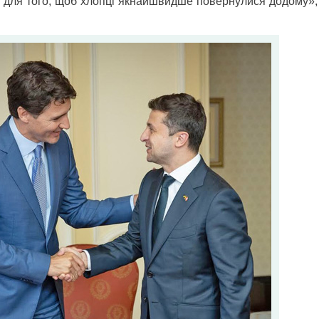
 для того, щоб хлопці якнайшвидше повернулися додому»,