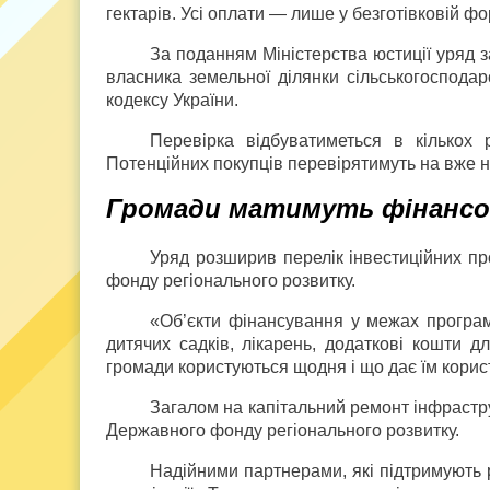
гектарів. Усі оплати — лише у безготівковій ф
За поданням Міністерства юстиції уряд 
власника земельної ділянки сільськогоспода
кодексу України.
Перевірка відбуватиметься в кількох 
Потенційних покупців перевірятимуть на вже н
Громади матимуть фінансо
Уряд розширив перелік інвестиційних пр
фонду регіонального розвитку.
«Об’єкти фінансування у межах програми
дитячих садків, лікарень, додаткові кошти д
громади користуються щодня і що дає їм корис
Загалом на капітальний ремонт інфрастр
Державного фонду регіонального розвитку.
Надійними партнерами, які підтримують 