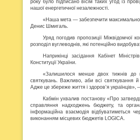
року було підписано вісім таких угод із про
нашої енергетичної незалежності.
«Наша мета — забезпечити максимально п
Денис Шмигаль.
Уряд погодив пропозиції Міжвідомчої ко
розподіл вуглеводнів, які потенційно видобува
Наприкінці засідання Кабінет Міністрі
Конституції України.
«Залишилося менше двох тижнів до ці
святкувань. Важливо, аби всі святкування 
Адже це збереже життя і здоров’я українців», 
Кабмін ухвалив постанову «Про затвер
справляння надходжень бюджету, та орган
інформаційна взаємодія відбуватиметься че
виконанням місцевих бюджетів LOGICA.