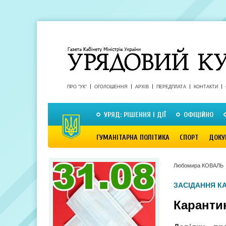
ПРО "УК"
ОГОЛОШЕННЯ
АРХІВ
ПЕРЕДПЛАТА
КОНТАКТИ
УРЯД: РІШЕННЯ І ДІЇ
ОФІЦІЙНО
ГУМАНІТАРНА ПОЛІТИКА
СПОРТ
ДОКУ
Любомира КОВАЛЬ
ЗАСІДАННЯ КА
Каранти