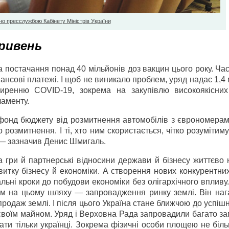
о пресслужбою Кабінету Міністрів України
гривень
 постачання понад 40 мільйонів доз вакцин цього року. Ча
ансові платежі. І щоб не виникало проблем, уряд надає 1,4
иренню COVID-19, зокрема на закупівлю високоякісних
аменту.
 фонд бюджету від розмитнення автомобілів з єврономерам
 розмитнення. І ті, хто ним скористається, чітко розумітиму
 — зазначив Денис Шмигаль.
 гри й партнерські відносини держави й бізнесу життєво 
тку бізнесу й економіки. А створення нових конкурентних
ні кроки до побудови економіки без олігархічного впливу.
рм на цьому шляху — запровадження ринку землі. Він наг
продаж землі. І після цього Україна стане ближчою до успішн
воїм майном. Уряд і Верховна Рада запровадили багато за
ати тільки українці. Зокрема фізичні особи площею не біл