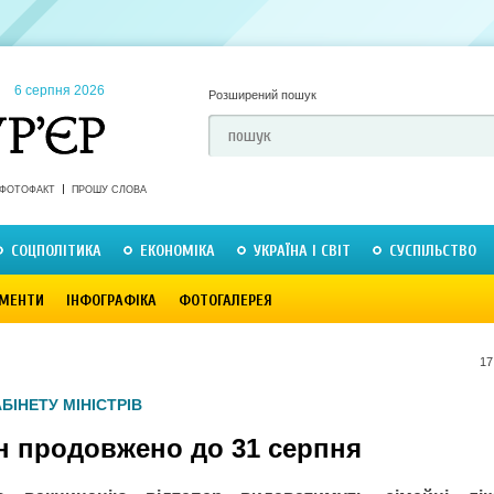
6 серпня 2026
Розширений пошук
ФОТОФАКТ
ПРОШУ СЛОВА
СОЦПОЛІТИКА
ЕКОНОМІКА
УКРАЇНА І СВІТ
СУСПІЛЬСТВО
МЕНТИ
ІНФОГРАФІКА
ФОТОГАЛЕРЕЯ
17
БІНЕТУ МІНІСТРІВ
н продовжено до 31 серпня