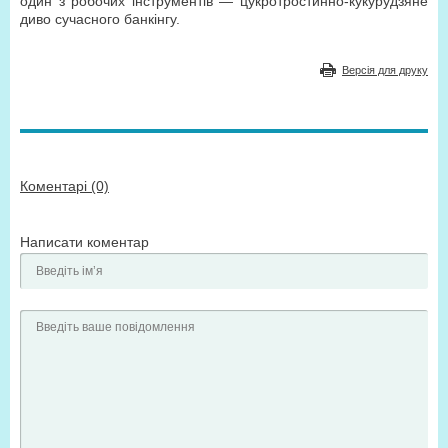
один з робочих інструментів — цукротростинно-кукурудзяне
диво сучасного банкінгу.
Версія для друку
Коментарі (0)
Написати коментар